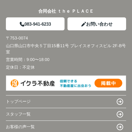
合同会社 ｔｈｅ ＰＬＡＣＥ
083-941-6233
お問い合わせ
〒753-0074
山口県山口市中央５丁目15番11号 プレイスオフィスビル 2F-B号
室
営業時間：
9:00〜18:00
定休日：
不定休
トップページ
スタッフ一覧
お客様の声一覧