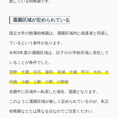
践している幼稚園です。
通園区域が定められている
国立大学の附属幼稚園は、通園区域内に保護者と同居し
ているという条件があります。
令和5年度の通園区域は、以下の小学校区域に居住して
いることが条件でした。
宮野、大殿、白石、湯田、良城、大歳、平川、大内、大
内南、小鯖、上郷、小郡、小郡南
在園中に区域外へ転居した場合、退園となります。
このように通園区域が厳しく定められているのが、私立
幼稚園などとは異なる点なのでご注意ください。