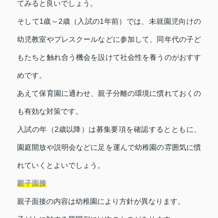
てみると良いでしょう。
そして1歳～2歳（入試の1年前）では、未就園児向けの
幼児教室やプレスクールなどに参加して、同年代の子ど
もたちと触れ合う機会を設けて社会性を養うのがおすす
めです。
あえて保育園に通わせ、親子分離の環境に慣れておくの
も有効な対策です。
入試の年（2歳以降）は募集要項を確認するとともに、
園庭開放や説明会などに足を運んで幼稚園の雰囲気に慣
れていくとよいでしょう。
親子面接
親子面接の内容は幼稚園により方針が異なります。