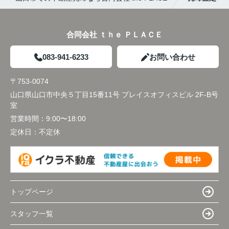
合同会社 ｔｈｅ ＰＬＡＣＥ
083-941-6233
お問い合わせ
〒753-0074
山口県山口市中央５丁目15番11号 プレイスオフィスビル 2F-B号
室
営業時間：
9:00〜18:00
定休日：
不定休
トップページ
スタッフ一覧