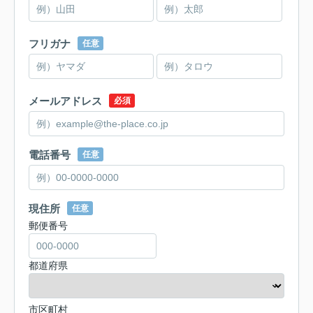
フリガナ
任意
メールアドレス
必須
電話番号
任意
現住所
任意
郵便番号
都道府県
市区町村