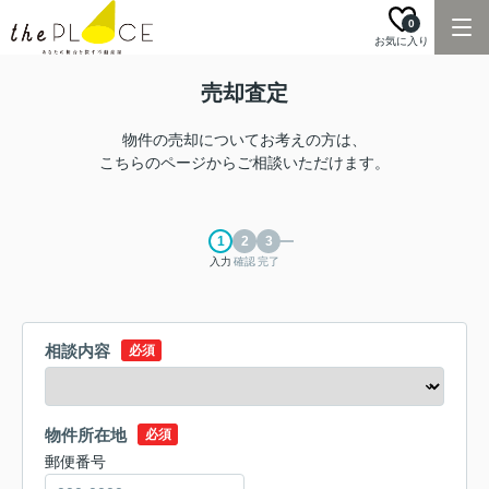
0
お気に入り
売却査定
物件の売却についてお考えの方は、
こちらのページからご相談いただけます。
入力
確認
完了
相談内容
必須
物件所在地
必須
郵便番号