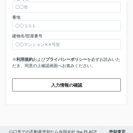
番地
建物名/部屋番号
※
利用規約
および
プライバシーポリシー
を必ずお読みいた
だき、同意の上確認画面へお進みください。
入力情報の確認
山口市での不動産売却なら合同会社 the PLACE
売却査定