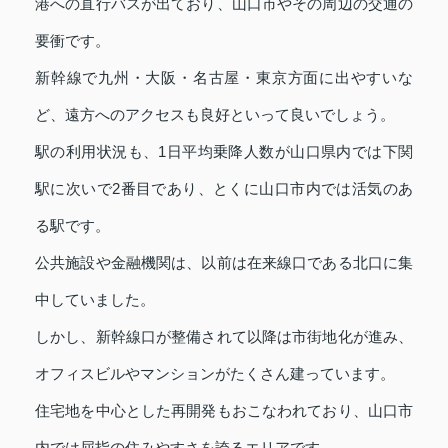
港への直行バスが出ており、山口市やその周辺の交通の
要衝です。
新幹線で九州・大阪・名古屋・東京方面に出やすいな
ど、遠方へのアクセスも良好といって良いでしょう。
駅の利用状況も、1日平均乗降人数が山口県内では下関
駅に次いで2番目であり、とくに山口市内では活気のあ
る駅です。
公共施設や金融機関は、以前は在来線口である北口に集
中していました。
しかし、新幹線口が整備されて以降は市街地化が進み、
オフィスビルやマンションがたくさん建っています。
住宅地を中心とした再開発もおこなわれており、山口市
内では屈指の住みやすさを誇るエリアです。