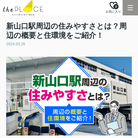
0
お気に入り
新山口駅周辺の住みやすさとは？周
辺の概要と住環境をご紹介！
2024.03.26