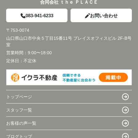
合同会社 ｔｈｅ ＰＬＡＣＥ
083-941-6233
お問い合わせ
〒753-0074
山口県山口市中央５丁目15番11号 プレイスオフィスビル 2F-B号
室
営業時間：
9:00〜18:00
定休日：
不定休
トップページ
スタッフ一覧
お客様の声一覧
ブログトップ