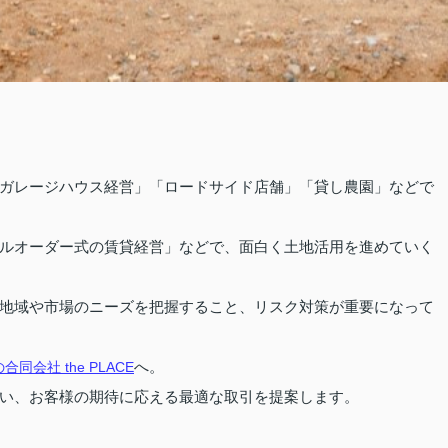
ガレージハウス経営」「ロードサイド店舗」「貸し農園」などで
ルオーダー式の賃貸経営」などで、面白く土地活用を進めていく
地域や市場のニーズを把握すること、リスク対策が重要になって
へ。
社 the PLACE
い、お客様の期待に応える最適な取引を提案します。