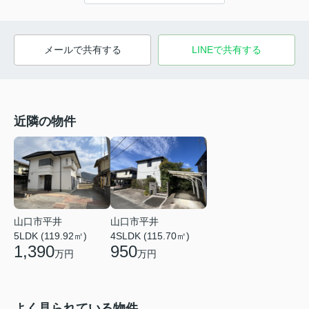
メールで共有する
LINEで共有する
近隣の物件
山口市平井
山口市平井
5LDK (119.92㎡)
4SLDK (115.70㎡)
1,390
950
万円
万円
よく見られている物件