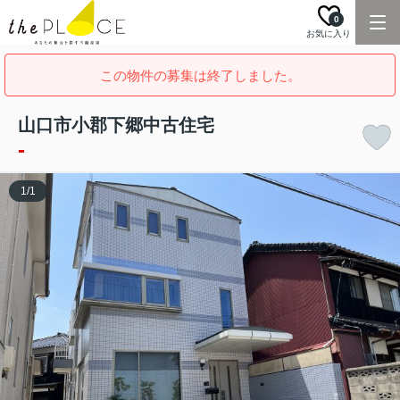
0
お気に入り
この物件の募集は終了しました。
山口市小郡下郷中古住宅
-
1
/
1