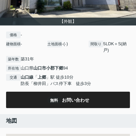
【外観】
-
価格
-
-(-)
5LDK＋S(納
建物面積
土地面積
間取り
戸)
築31年
築年数
山口県
山口市
小郡下郷
94
所在地
山口線
「
上郷
」駅 徒歩10分
交通
防長「柳井田」バス停下車 徒歩3分
お問い合わせ
無料
地図