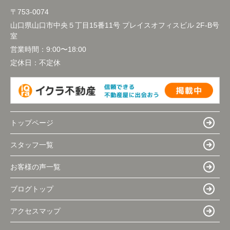
〒753-0074
山口県山口市中央５丁目15番11号 プレイスオフィスビル 2F-B号
室
営業時間：
9:00〜18:00
定休日：
不定休
トップページ
スタッフ一覧
お客様の声一覧
ブログトップ
アクセスマップ