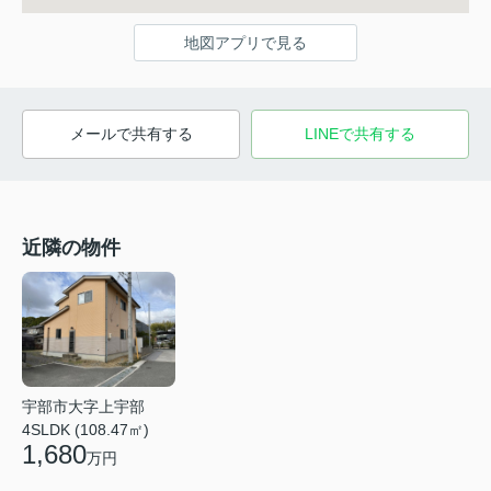
地図アプリで見る
メールで共有する
LINEで共有する
近隣の物件
宇部市大字上宇部
4SLDK (108.47㎡)
1,680
万円